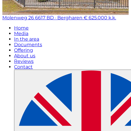
Molenweg 26
6617 BD · Bergharen
€ 625.000 k.k.
Home
Media
In the area
Documents
Offering
About us
Reviews
Contact