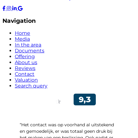
Navigation
Home
Media
In the area
Documents
Offering
About us
Reviews
Contact
Valuation
Search query
“Het contact was op voorhand al uitstekend
en gemoedelijk, er was totaal geen druk bij
het maken van een beslissing. Ook nadat er