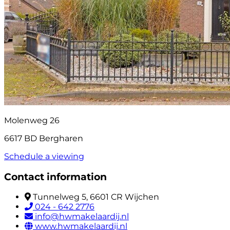
Molenweg 26
6617 BD Bergharen
Schedule a viewing
Contact information
Tunnelweg 5, 6601 CR Wijchen
024 - 642 2776
info@hwmakelaardij.nl
www.hwmakelaardij.nl