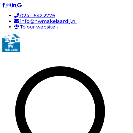
024 - 642 2776
info@hwmakelaardij.nl
To our website ›