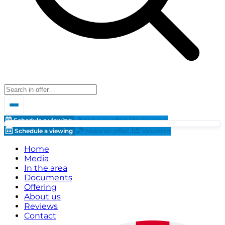
Schedule a viewing
Make an offer!
Valuation
Schedule a viewing
Make an offer!
Valuation
Home
Media
In the area
Documents
Offering
About us
Reviews
Contact