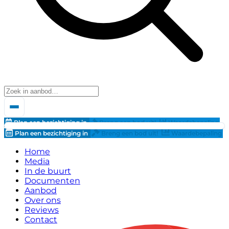
Plan een bezichtiging in
Breng een bod uit!
Waardebepaling
Plan een bezichtiging in
Breng een bod uit!
Waardebepaling
Home
Media
In de buurt
Documenten
Aanbod
Over ons
Reviews
Contact