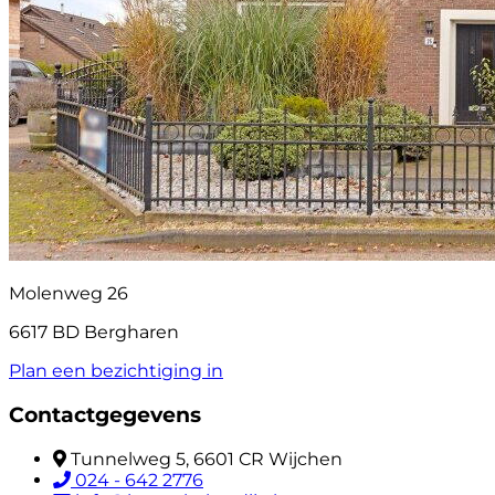
Molenweg 26
6617 BD Bergharen
Plan een bezichtiging in
Contactgegevens
Tunnelweg 5, 6601 CR Wijchen
024 - 642 2776