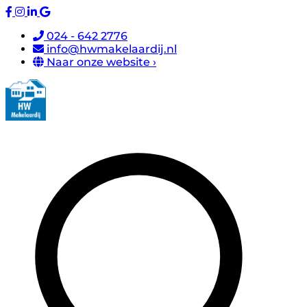
024 - 642 2776
info@hwmakelaardij.nl
Naar onze website ›