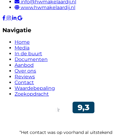
info@hwmakelaardij.nl
www.hwmakelaardij.nl
Navigatie
Home
Media
In de buurt
Documenten
Aanbod
Over ons
Reviews
Contact
Waardebepaling
Zoekopdracht
“Het contact was op voorhand al uitstekend