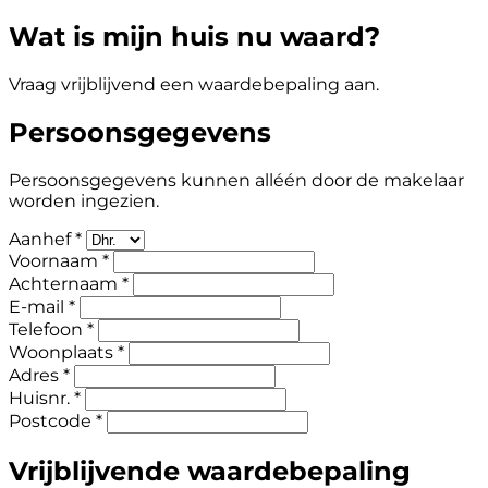
Wat is mijn huis nu waard?
Vraag vrijblijvend een waardebepaling aan.
Persoonsgegevens
Persoonsgegevens kunnen alléén door de makelaar
worden ingezien.
Aanhef *
Voornaam *
Achternaam *
E-mail *
Telefoon *
Woonplaats *
Adres *
Huisnr. *
Postcode *
Vrijblijvende waardebepaling