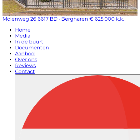
Molenweg 26
6617 BD · Bergharen
€ 625.000 k.k.
Home
Media
In de buurt
Documenten
Aanbod
Over ons
Reviews
Contact