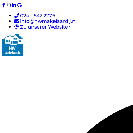
024 - 642 2776
info@hwmakelaardij.nl
Zu unserer Website ›