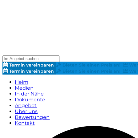
Termin vereinbaren
Bieten Sie einen Preis an!
Wer
Termin vereinbaren
Bieten Sie einen Preis an!
Wer
Heim
Medien
In der Nähe
Dokumente
Angebot
Über uns
Bewertungen
Kontakt