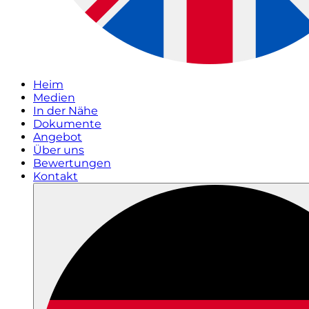
Heim
Medien
In der Nähe
Dokumente
Angebot
Über uns
Bewertungen
Kontakt