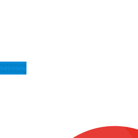
tschätzung
tschätzung