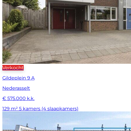
Verkocht
Gildeplein 9 A
Nederasselt
€ 575.000 k.k.
129 m²
5 kamers (4 slaapkamers)