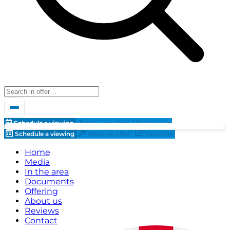
Schedule a viewing
Make an offer!
Valuation
Schedule a viewing
Make an offer!
Valuation
Home
Media
In the area
Documents
Offering
About us
Reviews
Contact