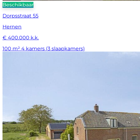
Beschikbaar
Dorpsstraat 55
Hernen
€ 400.000 k.k.
100 m²
4 kamers (3 slaapkamers)