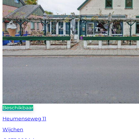
Beschikbaar
Heumenseweg 11
Wijchen