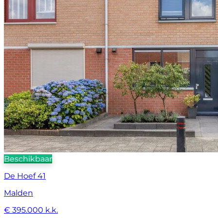
Beschikbaar
De Hoef 41
Malden
€ 395.000 k.k.