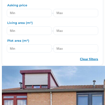
Asking price
–
Living area (m²)
–
Plot area (m²)
–
Clear filters