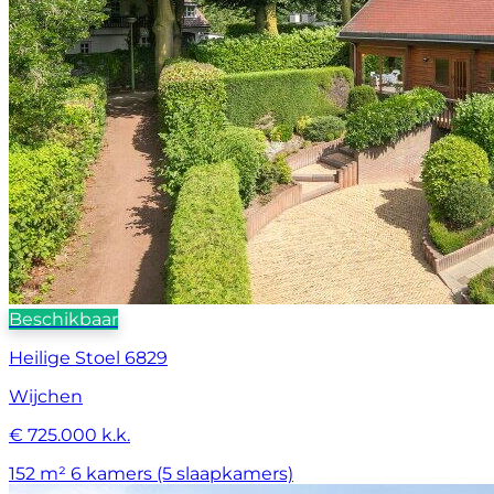
Beschikbaar
Heilige Stoel 6829
Wijchen
€ 725.000 k.k.
152 m²
6 kamers (5 slaapkamers)