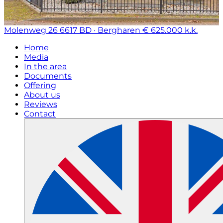
Molenweg 26
6617 BD · Bergharen
€ 625.000 k.k.
Home
Media
In the area
Documents
Offering
About us
Reviews
Contact