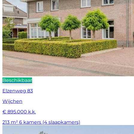
Beschikbaar
Elzenweg 83
Wijchen
€ 895.000 k.k.
213 m²
6 kamers (4 slaapkamers)