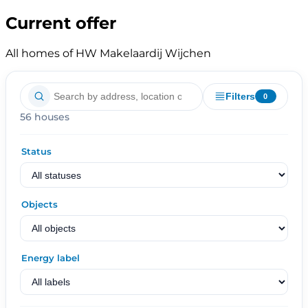
Current offer
All homes of HW Makelaardij Wijchen
Filters
0
56 houses
Status
Objects
Energy label