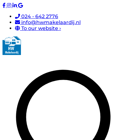
024 - 642 2776
info@hwmakelaardij.nl
To our website ›